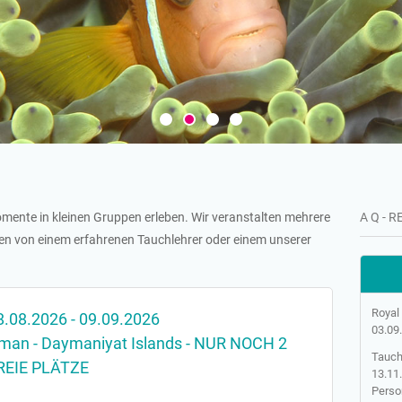
ente in kleinen Gruppen erleben. Wir veranstalten mehrere
A Q - 
en von einem erfahrenen Tauchlehrer oder einem unserer
Royal 
8.08.2026 - 09.09.2026
03.09
man - Daymaniyat Islands - NUR NOCH 2
Tauch
REIE PLÄTZE
13.11.
Perso