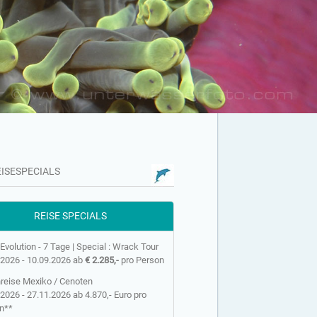
REISESPECIALS
REISE SPECIALS
Evolution - 7 Tage | Special : Wrack Tour
.2026 - 10.09.2026 ab
€ 2.285,-
pro Person
reise Mexiko / Cenoten
2026 - 27.11.2026 ab 4.870,- Euro pro
n**