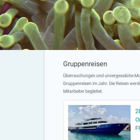
Gruppenreisen
Überraschungen und unvergessliche Mom
Gruppenreisen im Jahr. Die Reisen werd
Mitarbeiter begleitet.
2
O
F