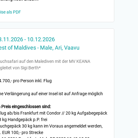
ise als PDF
8.11.2026 - 10.12.2026
est of Maldives - Male, Ari, Vaavu
uchsafari auf den Malediven mit der MV KEANA
gleitet von Sigi Berth*
4.700,- pro Person inkl. Flug
ne Verlängerung auf einer Insel ist auf Anfrage möglich
 Preis eingeschlossen sind:
Flug ab/bis Frankfurt mit Condor // 20 kg Aufgabegepäck
8 kg Handgepäck p.P. frei
uchgepäck 30 kg kann im Voraus angemeldet werden,
. EUR 100,- pro Strecke