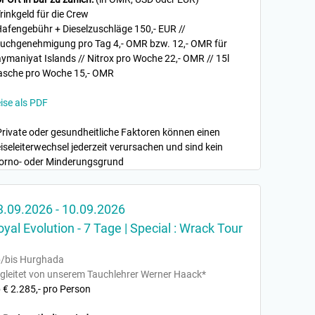
Trinkgeld für die Crew
Hafengebühr + Dieselzuschläge 150,- EUR //
uchgenehmigung pro Tag 4,- OMR bzw. 12,- OMR für
ymaniyat Islands // Nitrox pro Woche 22,- OMR // 15l
asche pro Woche 15,- OMR
ise als PDF
Private oder gesundheitliche Faktoren können einen
iseleiterwechsel jederzeit verursachen und sind kein
orno- oder Minderungsgrund
3.09.2026 - 10.09.2026
oyal Evolution - 7 Tage | Special : Wrack Tour
/bis Hurghada
gleitet von unserem Tauchlehrer Werner Haack*
 € 2.285,- pro Person