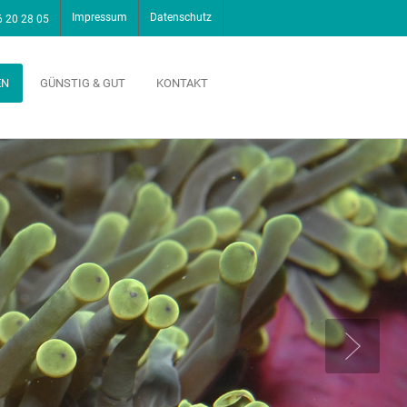
Impressum
Datenschutz
6 20 28 05
EN
GÜNSTIG & GUT
KONTAKT