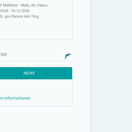
f Maldives - Male, Ari, Vaavu
.2026 - 10.12.2026
0,- pro Person inkl. Flug
NEWS
NEWS
re Informationen