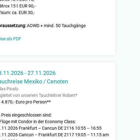
Nitrox 15 l: EUR 90,-
Visum: ca. EUR 30,-
raussetzung:
AOWD + mind. 50 Tauchgänge
ise als PDF
3.11.2026 - 27.11.2026
auchreise Mexiko / Cenoten
llas Picalu
gleitet von unserem Tauchlehrer Robert*
 4.870,- Euro pro Person**
 Preis eingeschlossen sind:
Flüge mit Condor in der Economy Class:
.11.2026 Frankfurt – Cancun DE 2116 10:55 – 16:55
.11.2026 Cancun – Frankfurt DE 2117 19:05 – 11:15 am