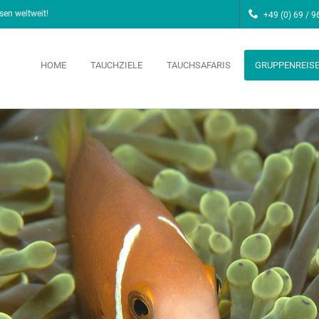
sen weltweit!
+49 (0) 69 / 9
HOME
TAUCHZIELE
TAUCHSAFARIS
GRUPPENREIS